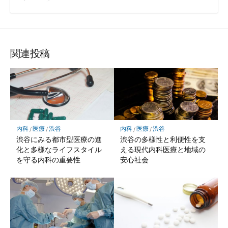
関連投稿
内科
/
医療
/
渋谷
内科
/
医療
/
渋谷
渋谷にみる都市型医療の進
渋谷の多様性と利便性を支
化と多様なライフスタイル
える現代内科医療と地域の
を守る内科の重要性
安心社会