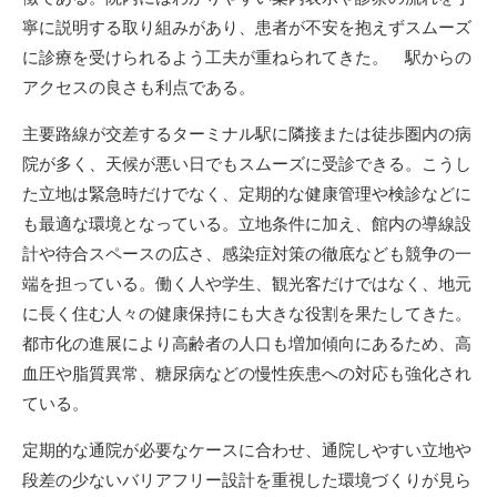
寧に説明する取り組みがあり、患者が不安を抱えずスムーズ
に診療を受けられるよう工夫が重ねられてきた。 駅からの
アクセスの良さも利点である。
主要路線が交差するターミナル駅に隣接または徒歩圏内の病
院が多く、天候が悪い日でもスムーズに受診できる。こうし
た立地は緊急時だけでなく、定期的な健康管理や検診などに
も最適な環境となっている。立地条件に加え、館内の導線設
計や待合スペースの広さ、感染症対策の徹底なども競争の一
端を担っている。働く人や学生、観光客だけではなく、地元
に長く住む人々の健康保持にも大きな役割を果たしてきた。
都市化の進展により高齢者の人口も増加傾向にあるため、高
血圧や脂質異常、糖尿病などの慢性疾患への対応も強化され
ている。
定期的な通院が必要なケースに合わせ、通院しやすい立地や
段差の少ないバリアフリー設計を重視した環境づくりが見ら