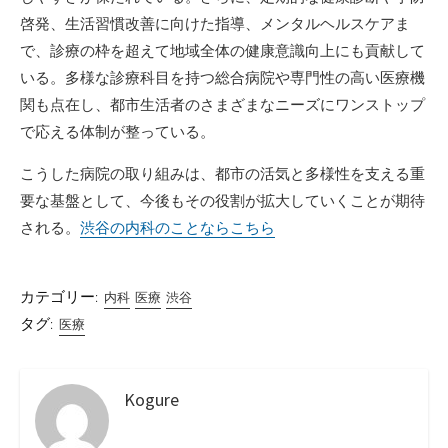
啓発、生活習慣改善に向けた指導、メンタルヘルスケアま
で、診療の枠を超えて地域全体の健康意識向上にも貢献して
いる。多様な診療科目を持つ総合病院や専門性の高い医療機
関も点在し、都市生活者のさまざまなニーズにワンストップ
で応える体制が整っている。
こうした病院の取り組みは、都市の活気と多様性を支える重
要な基盤として、今後もその役割が拡大していくことが期待
される。
渋谷の内科のことならこちら
カテゴリー:
内科
医療
渋谷
タグ:
医療
Kogure