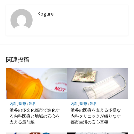
Kogure
関連投稿
内科
/
医療
/
渋谷
内科
/
医療
/
渋谷
渋谷の多文化都市で進化す
渋谷の医療を支える多様な
る内科医療と地域の安心を
内科クリニックが織りなす
支える最前線
都市生活の安心基盤