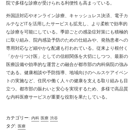
院で多様な診療が受けられる利便性も高まっている。
外国語対応やオンライン診療、キャッシュレス決済、電子カ
ルテなどITを活用したサービスも拡充し、より柔軟で効率的
な診療を可能にしている。季節ごとの感染症対策にも積極的
に取り組み、院内感染予防のための仕組みや、発熱患者への
専用対応など細やかな配慮も行われている。従来より根付く
「かかりつけ医」としての信頼関係を大切にしつつ、最新の
医療設備や効率的な運営との融合が都市部の内科病院の強み
である。健康相談や予防指導、地域向けのヘルスケアイベン
トの実施など、住民や働く人々の健康を支える取り組みも目
立つ。都市部の賑わいと安心を実現するため、多様で高品質
な内科医療サービスが重要な役割を果たしている。
カテゴリー:
内科
医療
渋谷
タグ:
医療