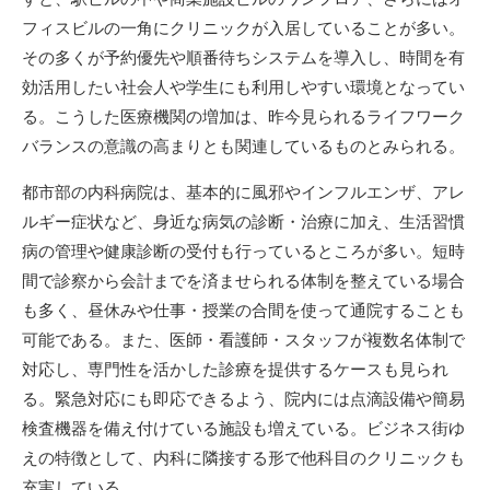
フィスビルの一角にクリニックが入居していることが多い。
その多くが予約優先や順番待ちシステムを導入し、時間を有
効活用したい社会人や学生にも利用しやすい環境となってい
る。こうした医療機関の増加は、昨今見られるライフワーク
バランスの意識の高まりとも関連しているものとみられる。
都市部の内科病院は、基本的に風邪やインフルエンザ、アレ
ルギー症状など、身近な病気の診断・治療に加え、生活習慣
病の管理や健康診断の受付も行っているところが多い。短時
間で診察から会計までを済ませられる体制を整えている場合
も多く、昼休みや仕事・授業の合間を使って通院することも
可能である。また、医師・看護師・スタッフが複数名体制で
対応し、専門性を活かした診療を提供するケースも見られ
る。緊急対応にも即応できるよう、院内には点滴設備や簡易
検査機器を備え付けている施設も増えている。ビジネス街ゆ
えの特徴として、内科に隣接する形で他科目のクリニックも
充実している。