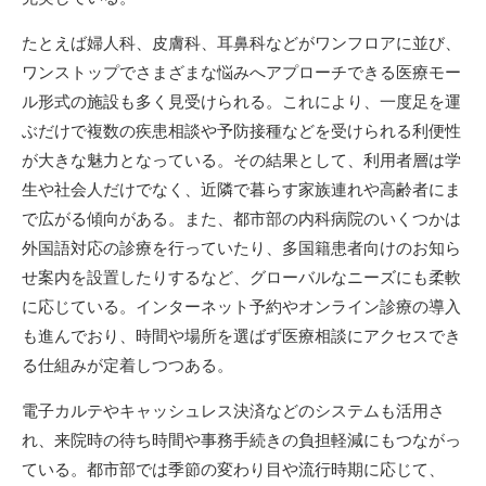
たとえば婦人科、皮膚科、耳鼻科などがワンフロアに並び、
ワンストップでさまざまな悩みへアプローチできる医療モー
ル形式の施設も多く見受けられる。これにより、一度足を運
ぶだけで複数の疾患相談や予防接種などを受けられる利便性
が大きな魅力となっている。その結果として、利用者層は学
生や社会人だけでなく、近隣で暮らす家族連れや高齢者にま
で広がる傾向がある。また、都市部の内科病院のいくつかは
外国語対応の診療を行っていたり、多国籍患者向けのお知ら
せ案内を設置したりするなど、グローバルなニーズにも柔軟
に応じている。インターネット予約やオンライン診療の導入
も進んでおり、時間や場所を選ばず医療相談にアクセスでき
る仕組みが定着しつつある。
電子カルテやキャッシュレス決済などのシステムも活用さ
れ、来院時の待ち時間や事務手続きの負担軽減にもつながっ
ている。都市部では季節の変わり目や流行時期に応じて、