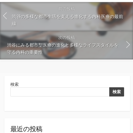
前の投稿
渋谷の多様な都市生活を支える進化する内科医療の最前
線
次の投稿
渋谷にみる都市型医療の進化と多様なライフスタイルを
守る内科の重要性
検索
検索
最近の投稿