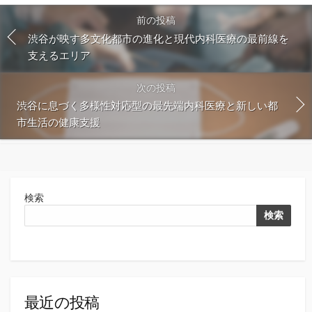
前の投稿
渋谷が映す多文化都市の進化と現代内科医療の最前線を
支えるエリア
次の投稿
渋谷に息づく多様性対応型の最先端内科医療と新しい都
市生活の健康支援
検索
検索
最近の投稿