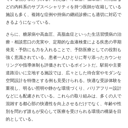
どの内科系のサブスペシャリティを持つ医師が在籍している
施設も多く、複雑な症例や持病の継続診療にも適切に対応で
きるようになっている。
さらに、糖尿病や高血圧、高脂血症といった生活習慣病の治
療・相談窓口の充実や、定期的な血液検査による疾患の早期
発見・予防にも力を入れることで、予防医療としての役割も
強く意識されている。患者一人ひとりに寄り添ったカウンセ
リングや指導体制も評価されているポイントだ。駅前や主要
道路沿いに立地する施設では、広々とした待合室やモダンな
空間設計を特徴とする例も見受けられる。快適な受診体験を
重視し、明るい照明や静かな環境づくり、バリアフリー設計
などにも配慮されている。これらの取り組みは、多くの人で
混雑する都心部の快適性を向上させるだけでなく、年齢や性
別を問わず誰もが安心して医療を受けられる環境の構築を目
的としている。