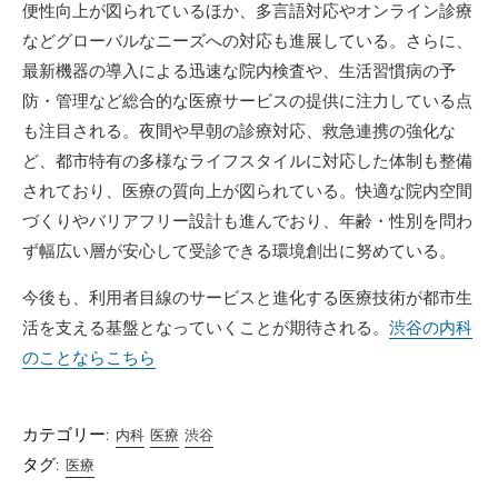
便性向上が図られているほか、多言語対応やオンライン診療
などグローバルなニーズへの対応も進展している。さらに、
最新機器の導入による迅速な院内検査や、生活習慣病の予
防・管理など総合的な医療サービスの提供に注力している点
も注目される。夜間や早朝の診療対応、救急連携の強化な
ど、都市特有の多様なライフスタイルに対応した体制も整備
されており、医療の質向上が図られている。快適な院内空間
づくりやバリアフリー設計も進んでおり、年齢・性別を問わ
ず幅広い層が安心して受診できる環境創出に努めている。
今後も、利用者目線のサービスと進化する医療技術が都市生
活を支える基盤となっていくことが期待される。
渋谷の内科
のことならこちら
カテゴリー:
内科
医療
渋谷
タグ:
医療