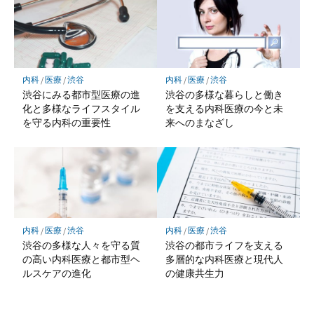
内科
/
医療
/
渋谷
内科
/
医療
/
渋谷
渋谷にみる都市型医療の進
渋谷の多様な暮らしと働き
化と多様なライフスタイル
を支える内科医療の今と未
を守る内科の重要性
来へのまなざし
内科
/
医療
/
渋谷
内科
/
医療
/
渋谷
渋谷の多様な人々を守る質
渋谷の都市ライフを支える
の高い内科医療と都市型ヘ
多層的な内科医療と現代人
ルスケアの進化
の健康共生力