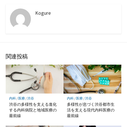
Kogure
関連投稿
内科
/
医療
/
渋谷
内科
/
医療
/
渋谷
渋谷の多様性を支える進化
多様性が息づく渋谷都市生
する内科病院と地域医療の
活を支える現代内科医療の
最前線
最前線