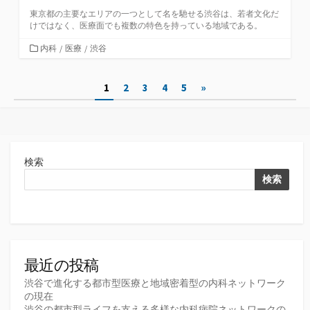
東京都の主要なエリアの一つとして名を馳せる渋谷は、若者文化だ
けではなく、医療面でも複数の特色を持っている地域である。
カ
内科
/
医療
/
渋谷
テ
ゴ
投
1
2
3
4
5
»
リ
ー
稿
の
ペ
検索
ー
検索
ジ
送
り
最近の投稿
渋谷で進化する都市型医療と地域密着型の内科ネットワーク
の現在
渋谷の都市型ライフを支える多様な内科病院ネットワークの